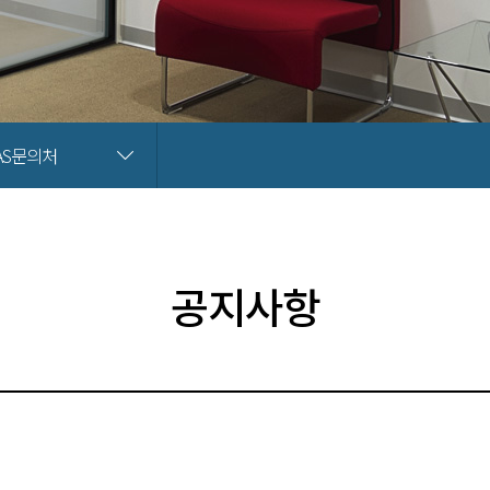
 AS문의처
공지사항