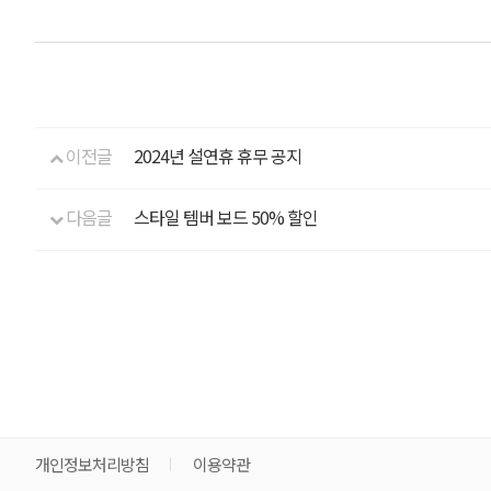
이전글
2024년 설연휴 휴무 공지
다음글
스타일 템버 보드 50% 할인
개인정보처리방침
이용약관