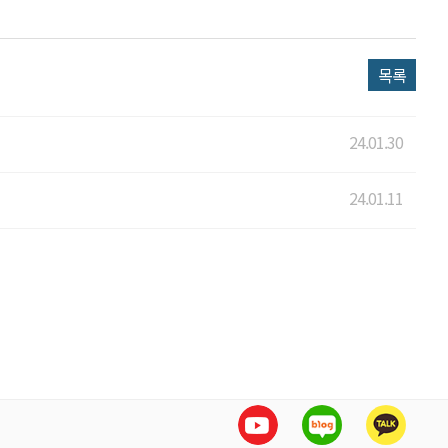
목록
24.01.30
24.01.11