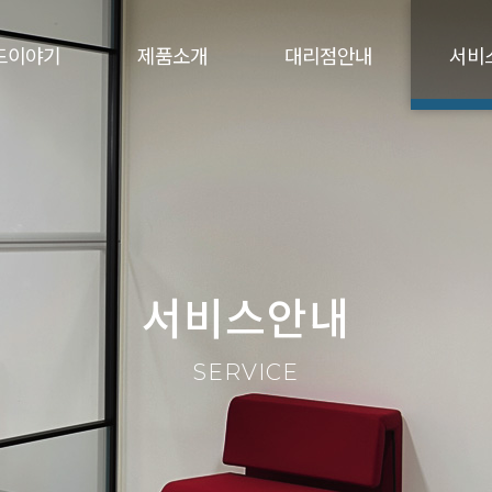
드이야기
제품소개
대리점안내
서비
서비스안내
SERVICE