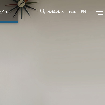
스안내
샤시홈페이지
KOR
EN