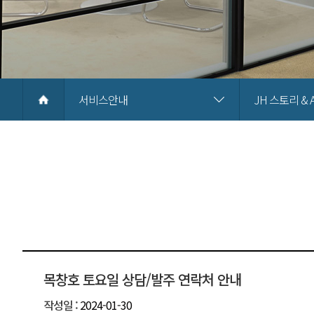
서비스안내
JH 스토리 &
목창호 토요일 상담/발주 연락처 안내
작성일 :
2024-01-30