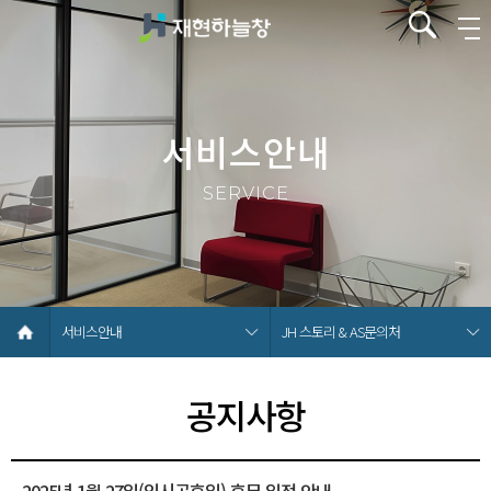
서비스안내
SERVICE
서비스안내
JH 스토리 & AS문의처
공지사항