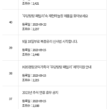
조휘수 : 2,421
'우당탕탕 패밀리'속 재현하늘창 제품을 찾아보세요
40
등록일 : 2023-09-22
조휘수 : 2,237
9월 18일부로 복층유리 신사업 시작합니다.
39
등록일 : 2023-09-15
조휘수 : 2,448
KBS명랑코믹가족극 '우당탕탕 패밀리' 제작지원 안내
38
등록일 : 2023-09-15
조휘수 : 2,215
2023년 추석 연휴 휴무 공지
37
등록일 : 2023-09-15
조휘수 : 2,188