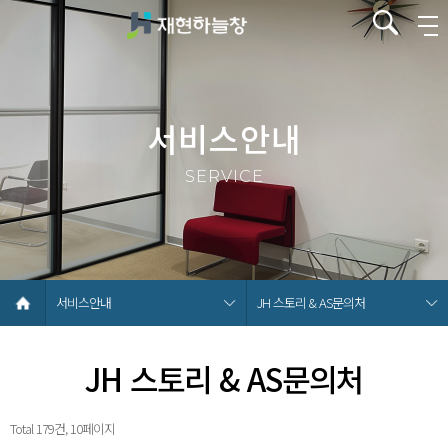
서비스안내
SERVICE
서비스안내
JH 스토리 & AS문의처
JH 스토리 & AS문의처
Total 179건, 10페이지