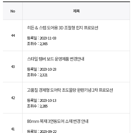
No
제목
히든 & 스텝 도어용 3D 조절형 힌지 프로모션
44
등록일 : 2023-11-03
조휘수 : 2,365
스타일 템버 보드 운영제품 변경안내
43
등록일 : 2023-10-23
조휘수 : 2,321
고품질 경제형 도어락 초도물량 완판기념 2차 프로모션
42
등록일 : 2023-10-13
조휘수 : 2,285
80mm 목재 3연동도어 소재 변경 안내
41
등록일 : 2023-09-22