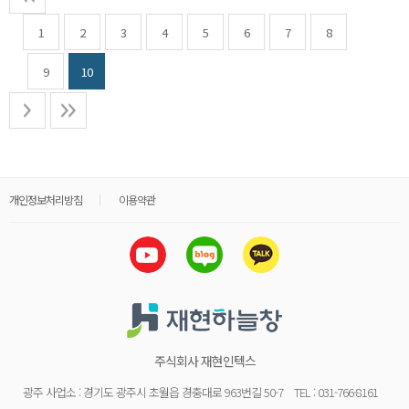
1
2
3
4
5
6
7
8
9
10
개인정보처리방침
이용약관
주식회사 재현인텍스
광주 사업소 : 경기도 광주시 초월읍 경충대로 963번길 50-7
TEL : 031-766-8161