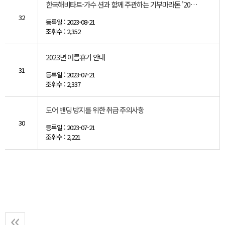
한국해비타트-가수 션과 함께 주관하는 기부마라톤 '2023 815런' 행사 공식 후원
32
등록일 : 2023-08-21
조휘수 : 2,352
2023년 여름휴가 안내
31
등록일 : 2023-07-21
조휘수 : 2,337
도어 밴딩 방지를 위한 취급 주의사항
30
등록일 : 2023-07-21
조휘수 : 2,221